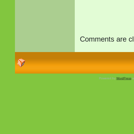
Comments are cl
Powered by
WordPress
a