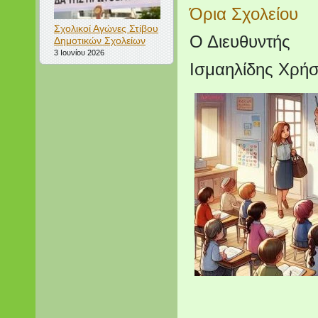
Όρια Σχολείου
Σχολικοί Αγώνες Στίβου
Ο Διευθυντής
Δημοτικών Σχολείων
3 Ιουνίου 2026
Ισμαηλίδης Χρήσ