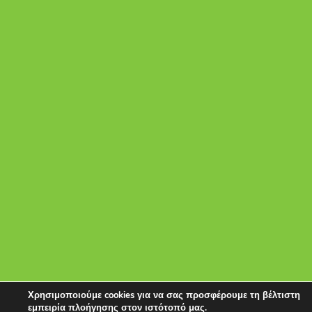
Χρησιμοποιούμε cookies για να σας προσφέρουμε τη βέλτιστη
εμπειρία πλοήγησης στον ιστότοπό μας.