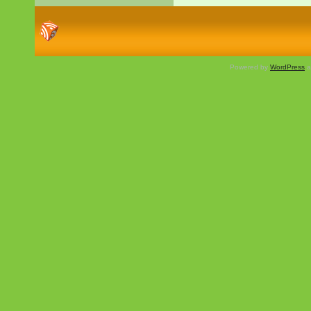
Powered by
WordPress
a