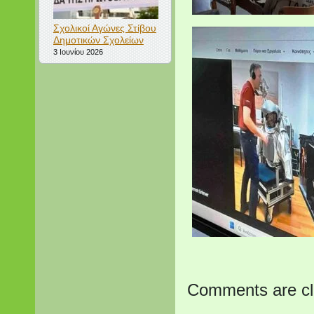
Σχολικοί Αγώνες Στίβου
Δημοτικών Σχολείων
3 Ιουνίου 2026
Comments are cl