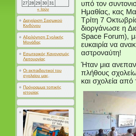
υπό τον συντονι
27
28
29
30
31
« Ιούν
Ημαθίας, κας Μ
Τρίτη 7 Οκτωβρί
Διαχείριση Σεισμικού
Κινδύνου
διοργάνωσε η Δια
Space Forum), με
Αξιολόγηση Σχολικής
Μονάδας
ευκαιρία να ανα
αστροναύτη!
Εσωτερικός Κανονισμός
Λειτουργίας
Ήταν μια ανεπαν
Οι εκπαιδευτικοί του
πλήθους σχολείω
σχολείου μας
.
και σχολεία από 
Πρόγραμμα τοπικής
ιστορίας