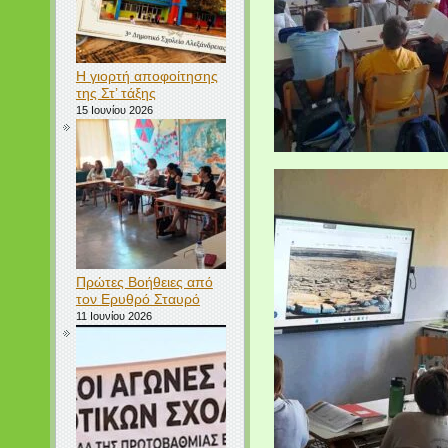
Η γιορτή αποφοίτησης
της Στ’ τάξης
15 Ιουνίου 2026
Πρώτες Βοήθειες από
τον Ερυθρό Σταυρό
11 Ιουνίου 2026