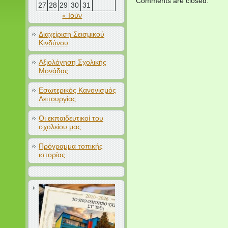
Comments are closed.
27
28
29
30
31
« Ιούν
Διαχείριση Σεισμικού
Κινδύνου
Αξιολόγηση Σχολικής
Μονάδας
Εσωτερικός Κανονισμός
Λειτουργίας
Οι εκπαιδευτικοί του
σχολείου μας
.
Πρόγραμμα τοπικής
ιστορίας