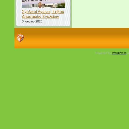
Σχολικοί Αγώνες Στίβου
Δημοτικών Σχολείων
3 Ιουνίου 2026
Powered by
WordPress
a