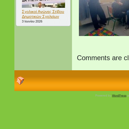
Σχολικοί Αγώνες Στίβου
Δημοτικών Σχολείων
3 Ιουνίου 2026
Comments are cl
Powered by
WordPress
a