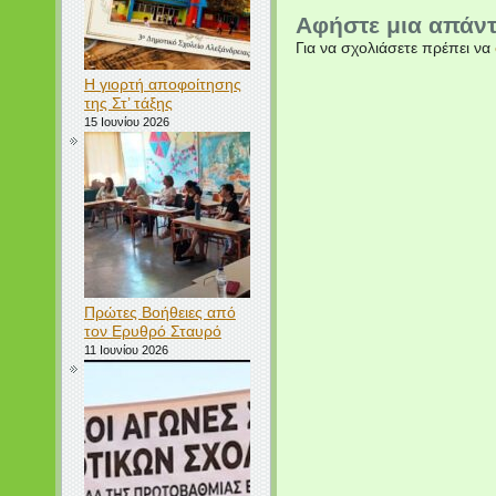
Αφήστε μια απάν
Για να σχολιάσετε πρέπει να
Η γιορτή αποφοίτησης
της Στ’ τάξης
15 Ιουνίου 2026
Πρώτες Βοήθειες από
τον Ερυθρό Σταυρό
11 Ιουνίου 2026