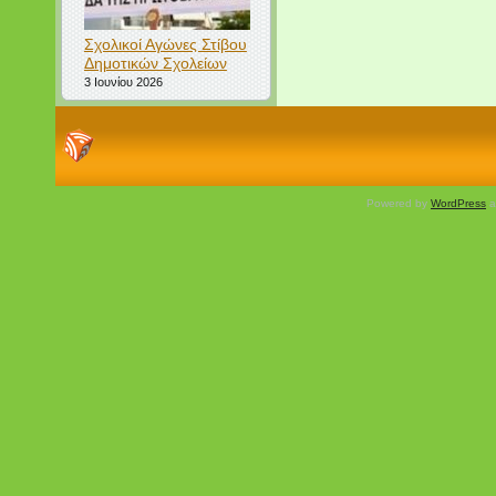
Σχολικοί Αγώνες Στίβου
Δημοτικών Σχολείων
3 Ιουνίου 2026
Powered by
WordPress
a