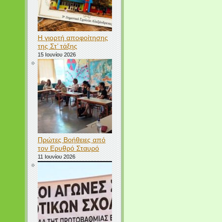
Η γιορτή αποφοίτησης
της Στ’ τάξης
15 Ιουνίου 2026
Πρώτες Βοήθειες από
τον Ερυθρό Σταυρό
11 Ιουνίου 2026