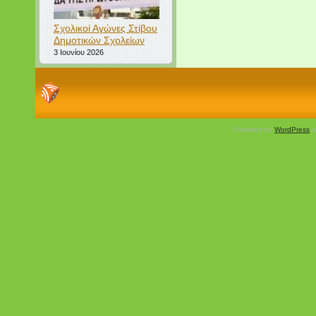
Σχολικοί Αγώνες Στίβου
Δημοτικών Σχολείων
3 Ιουνίου 2026
Powered by
WordPress
a