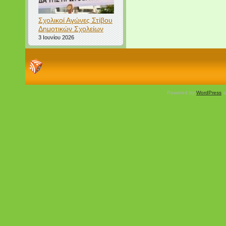
Σχολικοί Αγώνες Στίβου
Δημοτικών Σχολείων
3 Ιουνίου 2026
Powered by
WordPress
a