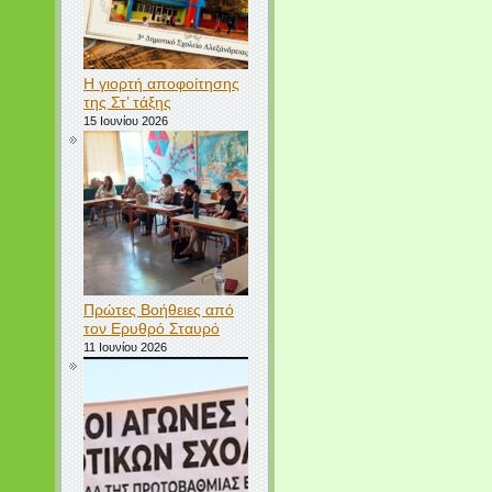
Η γιορτή αποφοίτησης
της Στ’ τάξης
15 Ιουνίου 2026
Πρώτες Βοήθειες από
τον Ερυθρό Σταυρό
11 Ιουνίου 2026